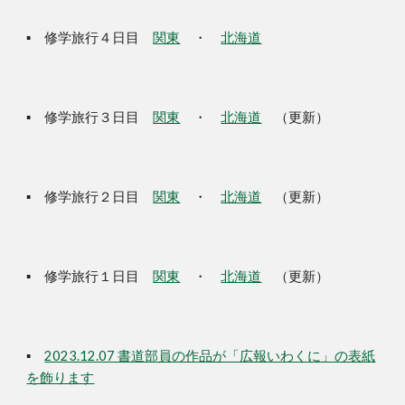
▪
修学旅行４日目
関東
・
北海道
▪ 修学旅行３日目
関東
・
北海道
（更新）
▪ 修学旅行２日目
関東
・
北海道
（更新）
▪ 修学旅行１日目
関東
・
北海道
（更新）
▪
2023.12.07 書道部員の作品が「広報いわくに」の表紙
を飾ります