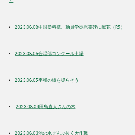
～
▪
2023.08.08中国塗料様、動員学徒慰霊碑に献花（R5）
▪
2023.08.06合唱部コンクール出場
▪
2023.08.05平和の鐘を鳴らそう
▪
2023.08.04田島直人さんの木
▪
2023.08.03池の水ぜんぶ抜く大作戦