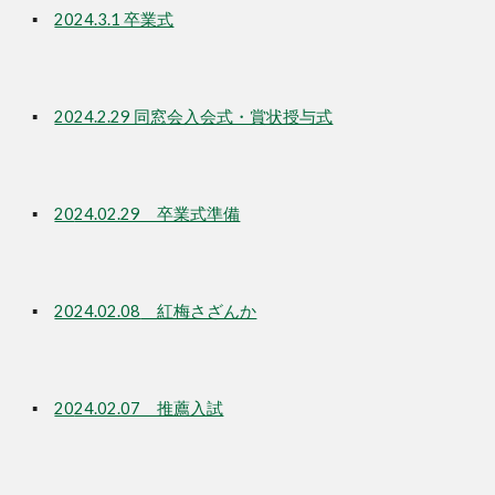
▪
2024.3.1 卒業式
▪
2024.2.29 同窓会入会式・賞状授与式
▪
20
24.02.29 卒業式準備
▪
2024.02.08
紅梅さざんか
▪
20
24.02.07 推薦入試