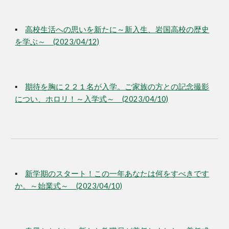
▪
高校生活への思いを新たに～新入生、岩国高校の歴史
を学ぶ～ (2023/04/12)
▪
期待を胸に２２１名が入学。ご家族の方との記念撮影
につい、ホロリ！～入学式～ (2023/04/10)
▪
新学期のスタート！この一年あなたは何をすべきです
か。～始業式～ (2023/04/10)