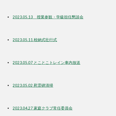
▪
20
23.05.13 授業参観・学級担任懇談会
▪
20
23.05.11 校納式壮行式
▪
20
23.05.07 とことこトレイン車内放送
▪
2023.05.02 慰霊碑清掃
▪
20
23.04.27 家庭クラブ常任委員会