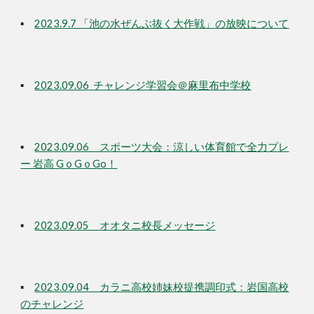
▪
2023.9.7 「池の水ぜんぶ抜く大作戦」の放映について
▪
2023.09.06
チャレンジ学習会＠麻里布中学校
▪
2023.09.06 スポーツ大会：涼しい体育館で全力プレ
ー 岩高 GｏGｏGo！
▪
2023.09.05 オオタニ校長メッセージ
▪
2023.09.04 カラニ高校姉妹校提携調印式：岩国高校
のチャレンジ