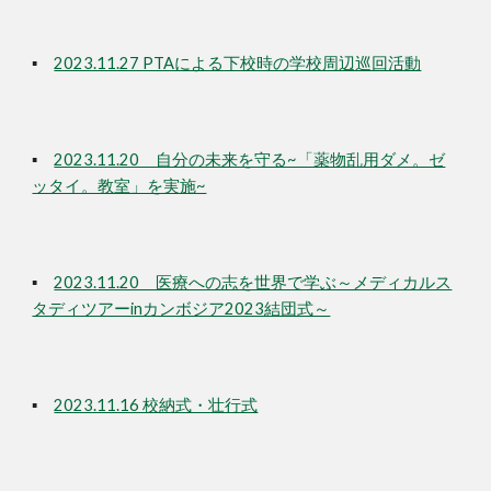
▪
2023.11.27 PTAによる下校時の学校周辺巡回活動
▪
2023.11.20 自分の未来を守る~「薬物乱用ダメ。ゼ
ッタイ。教室」を実施~
▪
2023.11.20 医療への志を世界で学ぶ～メディカルス
タディツアーinカンボジア2023結団式～
▪
2023.11.16 校納式・壮行式