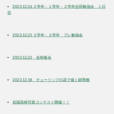
▪
2023.12.26 ２学年：１学年・２学年合同勉強会 １日
目
▪
2023.12.25 ２学年：２学年 プレ勉強会
▪
2023.12.22 全校集会
▪
2023.12.18 チューリップの花で描く錦帯橋
▪
岩国高校写真コンテスト開催！！