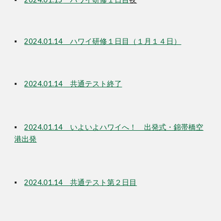
▪
2024.01.14 ハワイ研修１日目（１月１４日）
▪
2024.01.14
共通テスト終了
▪
20
24.01.14 いよいよハワイへ！ 出発式・錦帯橋空
港出発
▪
20
24.01.14 共通テスト第２日目