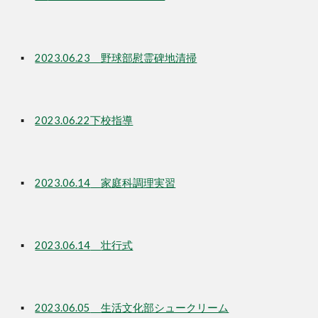
▪
20
23.06.23 野球部慰霊碑地清掃
▪
2023.06.22下校指導
▪
2023.06.14
家庭科調理実習
▪
2023.06.14
壮行式
▪
20
23.06.05
生活文化部シュークリーム