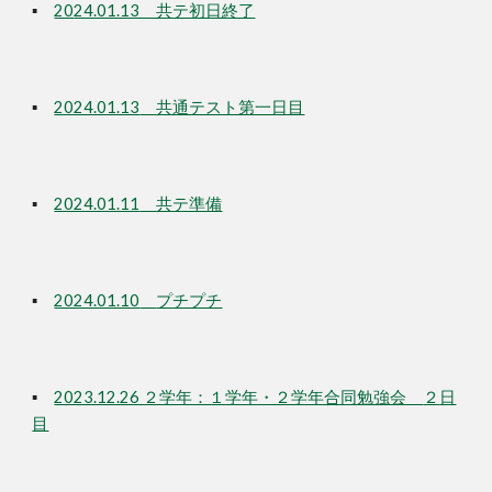
▪
20
24.01.13 共テ初日終了
▪
2024.01.13
共通テスト第一日目
▪
2024.01.11
共テ準備
▪
2024.01.10
プチプチ
▪
2023.12.26 ２学年：１学年・２学年合同勉強会
２
日
目