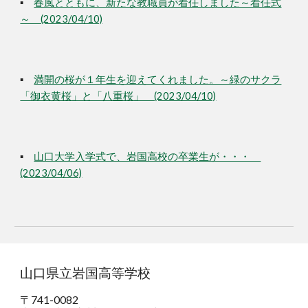
▪
春風とともに、新たな教職員が着任しました～着任式
～ (2023/04/10)
▪
満開の桜が１年生を迎えてくれました。～緑のサクラ
「御衣黄桜」と「八重桜」 (2023/04/10)
▪
山口大学入学式で、岩国高校の卒業生が・・・
(2023/04/06)
山口県立岩国高等学校
〒741-0082