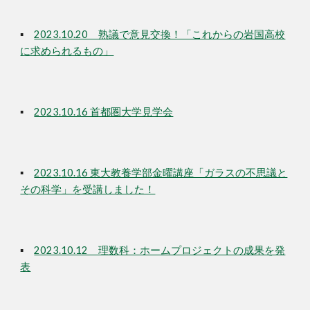
▪
2023.10.20 熟議で意見交換！「これからの岩国高校
に求められるもの」
▪
20
23.10.16 首都圏大学見学会
▪
2023.10.16 東大教養学部金曜講座「ガラスの不思議と
その科学」を受講しました！
▪
2023.10.12 理数科：ホームプロジェクトの成果を発
表