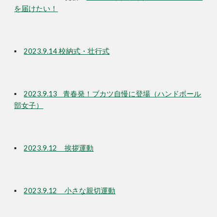
を届けたい！
▪
2023.9.14 校納式・壮行式
▪
2023.9.13 青春発！ブカツ自慢に登場（ハンドボール
部女子）
▪
20
23.9.12 挨拶運動
▪
2023.9.12 小さな親切運動