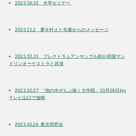
▪
2023.10.31 大学セミナー
▪
2023.11.2 夢を叶えた先輩からのメッセージ
▪
2023.10.31 プレクトラムアンサンブル部が岩国マン
ドリンオーケストラと共演
▪
2023.10.27
「池の水ぜんぶ抜く大作戦」10月28日tys
テレビ山口で放映
▪
2023.10.26
東京同窓会